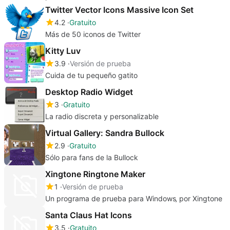
Twitter Vector Icons Massive Icon Set
4.2
Gratuito
Más de 50 iconos de Twitter
Kitty Luv
3.9
Versión de prueba
Cuida de tu pequeño gatito
Desktop Radio Widget
3
Gratuito
La radio discreta y personalizable
Virtual Gallery: Sandra Bullock
2.9
Gratuito
Sólo para fans de la Bullock
Xingtone Ringtone Maker
1
Versión de prueba
Un programa de prueba para Windows‚ por Xingtone
Santa Claus Hat Icons
3.5
Gratuito