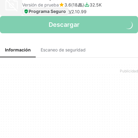
Versión de prueba
3.6
18
32.5K
Programa Seguro
V
2.10.99
Descargar
Información
Escaneo de seguridad