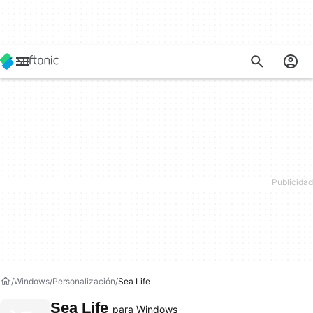
Windows
Personalización
Sea Life
Sea Life
para Windows