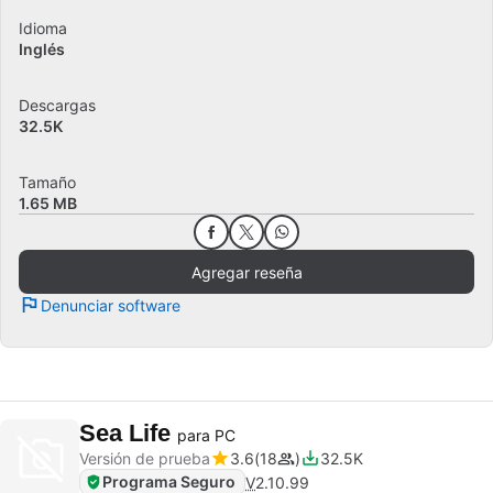
Idioma
Inglés
Descargas
32.5K
Tamaño
1.65 MB
Agregar reseña
Denunciar software
Sea Life
para PC
Versión de prueba
3.6
18
32.5K
Programa Seguro
V
2.10.99