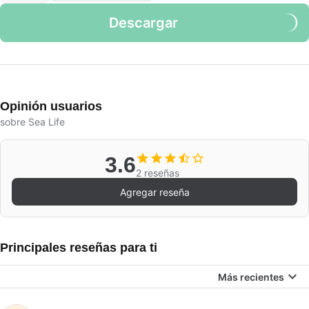
Descargar
Opinión usuarios
sobre Sea Life
3.6
2 reseñas
Agregar reseña
Principales reseñas para ti
Más recientes